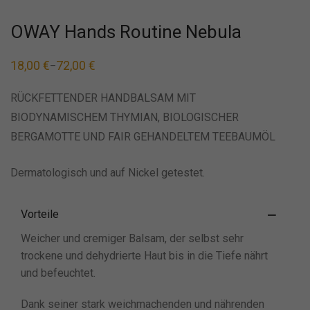
OWAY Hands Routine Nebula
18,00
€
72,00
€
–
RÜCKFETTENDER HANDBALSAM MIT
BIODYNAMISCHEM THYMIAN, BIOLOGISCHER
BERGAMOTTE UND FAIR GEHANDELTEM TEEBAUMÖL
Dermatologisch und auf Nickel getestet.
Vorteile
Weicher und cremiger Balsam, der selbst sehr
trockene und dehydrierte Haut bis in die Tiefe nährt
und befeuchtet.
Dank seiner stark weichmachenden und nährenden