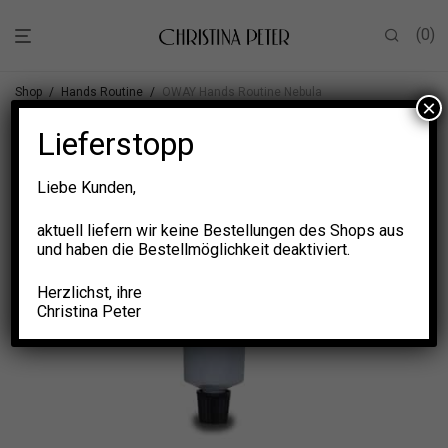
0
Shop
/
Hands Routine
/
OWAY Hands Routine Nebula
×
Lieferstopp
Liebe Kunden,
aktuell liefern wir keine Bestellungen des Shops aus
und haben die Bestellmöglichkeit deaktiviert.
Herzlichst, ihre
Christina Peter