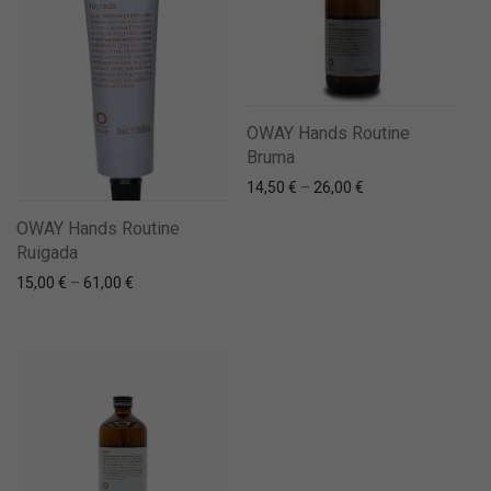
OWAY Hands Routine
Bruma
14,50
€
–
26,00
€
OWAY Hands Routine
Ruigada
15,00
€
–
61,00
€