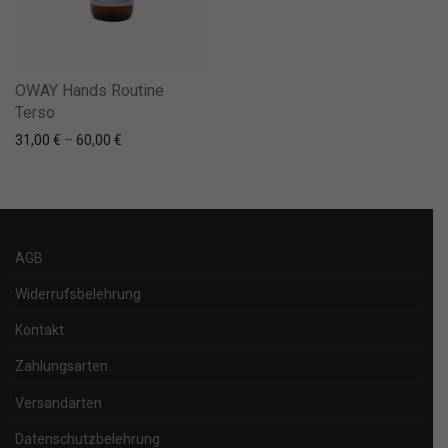
OWAY Hands Routine
Terso
31,00
€
–
60,00
€
AGB
Widerrufsbelehrung
Kontakt
Zahlungsarten
Versandarten
Datenschutzbelehrung