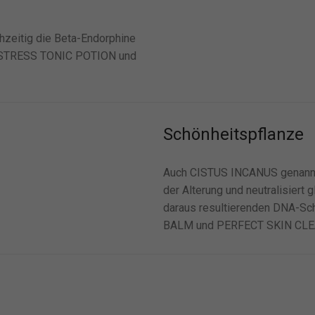
chzeitig die Beta-Endorphine
DE-STRESS TONIC POTION und
Schönheitspflanze
Auch CISTUS INCANUS genannt,
der Alterung und neutralisiert g
daraus resultierenden DNA-Sc
BALM und PERFECT SKIN CLE