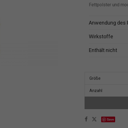
Fettpolster und mode
Anwendung des 
Wirkstoffe
Enthält nicht
Größe
Anzahl
Save