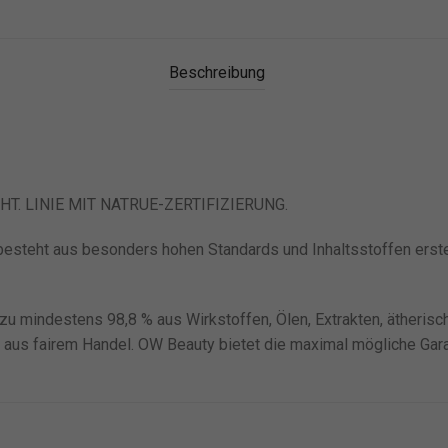
Beschreibung
T. LINIE MIT NATRUE-ZERTIFIZIERUNG.
 besteht aus besonders hohen Standards und Inhaltsstoffen erste
u mindestens 98,8 % aus Wirkstoffen, Ölen, Extrakten, ätherisch
aus fairem Handel. OW Beauty bietet die maximal mögliche Garant