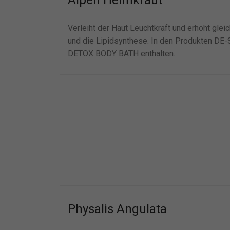
Alpen Helmkraut
Verleiht der Haut Leuchtkraft und erhöht glei
und die Lipidsynthese. In den Produkten 
DETOX BODY BATH enthalten.
Physalis Angulata