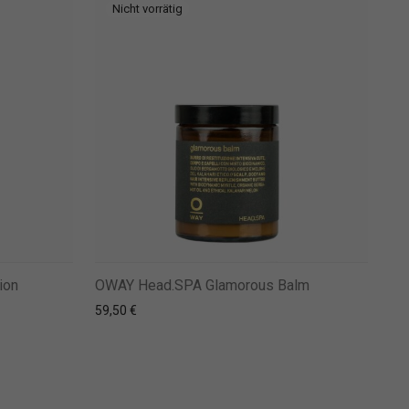
ion
OWAY Head.SPA Glamorous Balm
59,50
€