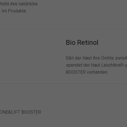
öht ihre natürliche
. Im Produkte
Bio Retinol
Gibt der Haut ihre Dichte zurück
spendet der Haut Leuchtkraft 
BOOSTER vorhanden.
kt TONE&LIFT BOOSTER