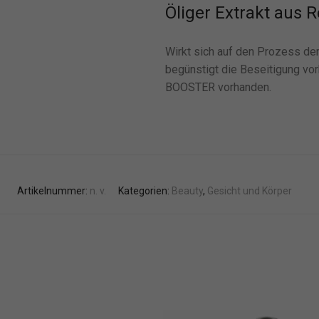
Öliger Extrakt aus R
Wirkt sich auf den Prozess de
begünstigt die Beseitigung v
BOOSTER vorhanden.
Artikelnummer:
n. v.
Kategorien:
Beauty
,
Gesicht und Körper