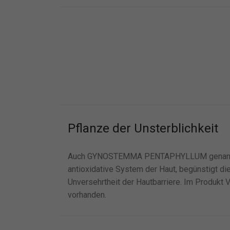
Pflanze der Unsterblichkeit
Auch GYNOSTEMMA PENTAPHYLLUM genannt,
antioxidative System der Haut, begünstigt di
Unversehrtheit der Hautbarriere. Im Produ
vorhanden.