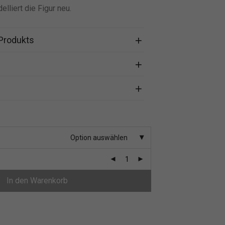
lliert die Figur neu.
Produkts
Option auswählen
In den Warenkorb