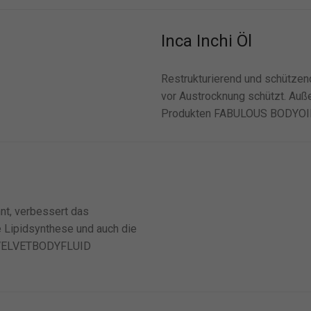
Inca Inchi Öl
Restrukturierend und schützend
vor Austrocknung schützt. Auße
Produkten FABULOUS BODYOIL
 verbessert das
e Lipidsynthese und auch die
kt VELVETBODYFLUID