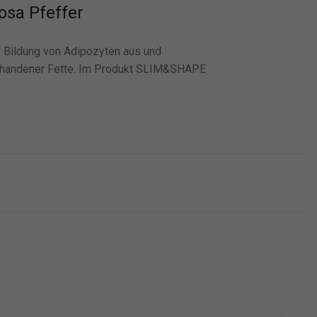
osa Pfeffer
r Bildung von Adipozyten aus und
orhandener Fette. Im Produkt SLIM&SHAPE